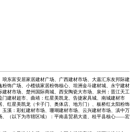
琅东富安居家居建材广场、广西建材市场、大嘉汇东友邦际建
逸粉饰广场、小榄镇家居粉饰核心、坦洲金斗建材城、永宁建材
际建材市场、楚州国际商城、西安陶瓷大市场、泉州：晋江天工
盈门建材超市、曲靖：红星美凯龙、告捷家具城、南城建材市
居、红星美凯龙（卡子门、奥体店、地方门）、板桥红太阳粉饰
、玉溪：彩虹建材市场、珊瑚建材市场、云兴建材市场、滇中万
场、（以下为市辖区域）：平南县贸易大道、桂平县核心——宏