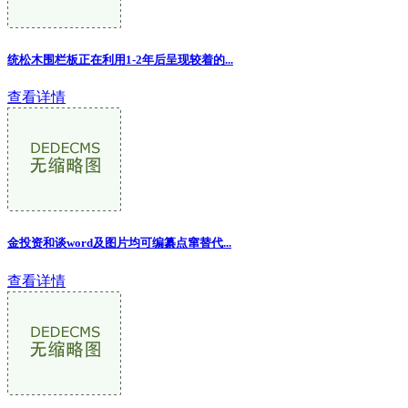
统松木围栏板正在利用1-2年后呈现较着的...
查看详情
金投资和谈word及图片均可编纂点窜替代...
查看详情