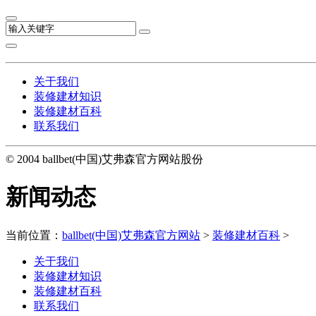
关于我们
装修建材知识
装修建材百科
联系我们
© 2004 ballbet(中国)艾弗森官方网站股份
新闻动态
当前位置：
ballbet(中国)艾弗森官方网站
>
装修建材百科
>
关于我们
装修建材知识
装修建材百科
联系我们