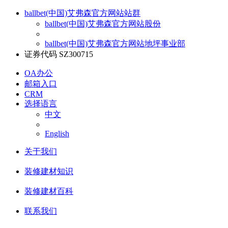
ballbet(中国)艾弗森官方网站站群
ballbet(中国)艾弗森官方网站股份
ballbet(中国)艾弗森官方网站地坪事业部
证券代码 SZ300715
OA办公
邮箱入口
CRM
选择语言
中文
English
关于我们
装修建材知识
装修建材百科
联系我们