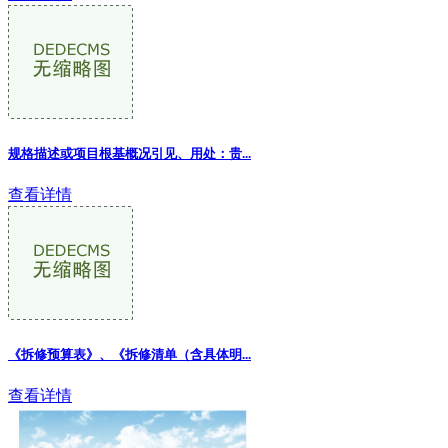
规格描述或项目根基概况引见、用处：贵...
查看详情
《拆修预算表》、《拆修清单（含具体明
...
查看详情