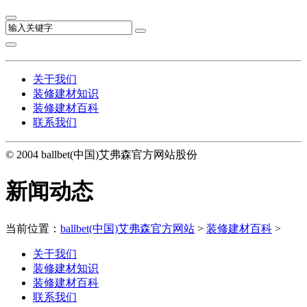
关于我们
装修建材知识
装修建材百科
联系我们
© 2004 ballbet(中国)艾弗森官方网站股份
新闻动态
当前位置：
ballbet(中国)艾弗森官方网站
>
装修建材百科
>
关于我们
装修建材知识
装修建材百科
联系我们