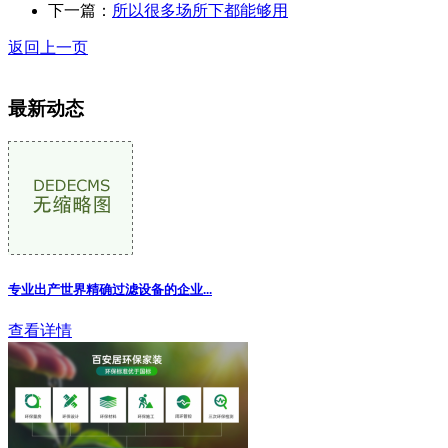
下一篇：
所以很多场所下都能够用
返回上一页
最新动态
专业出产世界精确过滤设备的企业...
查看详情