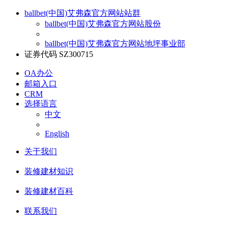
ballbet(中国)艾弗森官方网站站群
ballbet(中国)艾弗森官方网站股份
ballbet(中国)艾弗森官方网站地坪事业部
证券代码 SZ300715
OA办公
邮箱入口
CRM
选择语言
中文
English
关于我们
装修建材知识
装修建材百科
联系我们