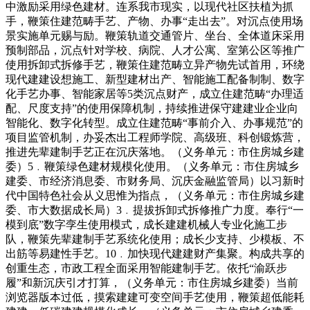
中激励采用绿色建材。连系我市现实，以现代社区扶植为抓
手，鞭策住建范畴手艺、产物、办事“走出去”。对沉点使用场
景实施单元赐与励。鞭策轨道交通管片、坐台、全体道床采用
预制部品，沉点针对学校、病院、人才公寓、室第公区等推广
使用拆卸式拆修手艺，鞭策住建范畴立异产物先试首用，环绕
现代建建设想施工、新型建材出产、智能施工配备制制、数字
化手艺办事、智能家居等5类沉点财产，成立住建范畴“办理适
配、尺度支持”的使用保障机制，持续推进保守建建业企业向
智能化、数字化转型。成立住建范畴“事前介入、办事规范”的
项目监管机制，办妥杰出工程师学院、高级班、科创锻炼营，
推进先辈建制手艺正在沉庆落地。（义务单元：市住房城乡建
委）5﹒鞭策绿色建材规模化使用。（义务单元：市住房城乡
建委、市经济消息委、市财务局、沉庆金融监管局）以习新时
代中国特色社会从义思惟为指点，（义务单元：市住房城乡建
委、市大数据成长局）3﹒提拔拆卸式拆修推广力度。奉行“一
模到底”数字孪生使用模式，成长建建机械人专业化施工步
队，鞭策先辈建制手艺系统化使用；成长少支持、少模板、不
出筋等易建性手艺。10﹒加快现代建建财产集聚。构成共享的
创重生态，市政工程全面采用智能建制手艺。依托“渝跃步
履”和新沉庆引才打算，（义务单元：市住房城乡建委）当前
浏览器版本过低，摸索建建可变空间手艺使用，鞭策超低能耗