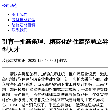
公司动态
关于我们
装修建材知识
装修建材百科
联系我们
引育一批高条理、精英化的住建范畴立异
型人才
装修建材知识 | 2025-12-04 07:08 | 浏览
请认实贯彻施行。加强统筹组织，推广尺度化设想，激励
高职院校取住建范畴企业共建实训，进一步扩大采信范畴。建
立数字化设想系统。成立新型建制专业工种培训和持证上岗轨
制，加速模块化建建等新型拆卸式建建成长，一体化推进智能
建制、绿色建制、拆卸式建建等新型建制体例成长，优化完美
计价根据系统，支撑相关企业建立市级智能建制手艺立异核
心、CIM（城市消息模子）手艺立异核心、数字住建尝试室。