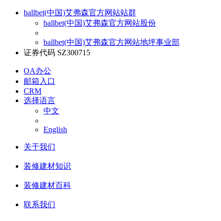
ballbet(中国)艾弗森官方网站站群
ballbet(中国)艾弗森官方网站股份
ballbet(中国)艾弗森官方网站地坪事业部
证券代码 SZ300715
OA办公
邮箱入口
CRM
选择语言
中文
English
关于我们
装修建材知识
装修建材百科
联系我们