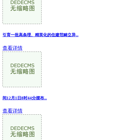
引育一批高条理、精英化的住建范畴立异...
查看详情
间12月1日8时44分摆布
...
查看详情