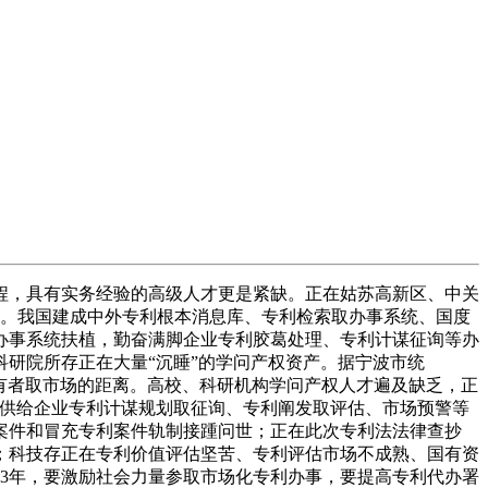
，具有实务经验的高级人才更是紧缺。正在姑苏高新区、中关
加。我国建成中外专利根本消息库、专利检索取办事系统、国度
办事系统扶植，勤奋满脚企业专利胶葛处理、专利计谋征询等办
科研院所存正在大量“沉睡”的学问产权资产。据宁波市统
具有者取市场的距离。高校、科研机构学问产权人才遍及缺乏，正
构供给企业专利计谋规划取征询、专利阐发取评估、市场预警等
案件和冒充专利案件轨制接踵问世；正在此次专利法法律查抄
；科技存正在专利价值评估坚苦、专利评估市场不成熟、国有资
13年，要激励社会力量参取市场化专利办事，要提高专利代办署