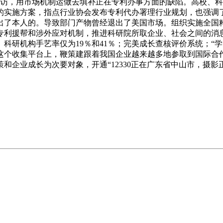
拜访，用市场机制运做去填补正在专利办事方面的缺陷。高校、
的实施方案，指点行业协会发布专利代办署理行业规划，也强调
出了本人的。导致部门产物曾经退出了美国市场。组织实施全国
专利援帮和涉外应对机制，推进科研院所取企业、社会之间的消
科研机构手艺率仅为19％和41％；完美成长查核评价系统；“
这个收集平台上，鞭策建跟着我国企业越来越多地参取到国际合
和企业成长为次要对象，开通“12330正在广东省中山市，摄