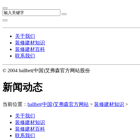
关于我们
装修建材知识
装修建材百科
联系我们
© 2004 ballbet(中国)艾弗森官方网站股份
新闻动态
当前位置：
ballbet(中国)艾弗森官方网站
>
装修建材知识
>
关于我们
装修建材知识
装修建材百科
联系我们