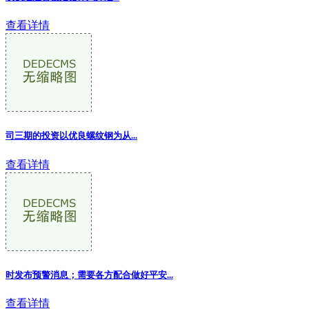
查看详情
司三期的投资以优良螺纹钢为从
...
查看详情
时发布预警消息；需要各方配合做好平安
...
查看详情