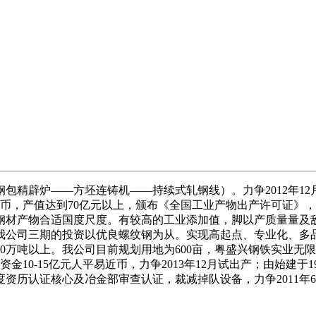
辟炉——方坯连铸机——持续式轧钢线）。力争2012年12月
易近币，产值达到70亿元以上，颁布《全国工业产物出产许可证》
钢材产物合适国度尺度。有较高的工业添加值，脚以产质量量及
，我公司三期的投资以优良螺纹钢为从。实现高起点、专业化、多
0万吨以上。我公司目前规划用地为600亩，粤盛兴钢铁实业无
10-15亿元人平易近币，力争2013年12月试出产；由始建
资历认证核心及冶金部审查认证，裁减掉队设备，力争2011年