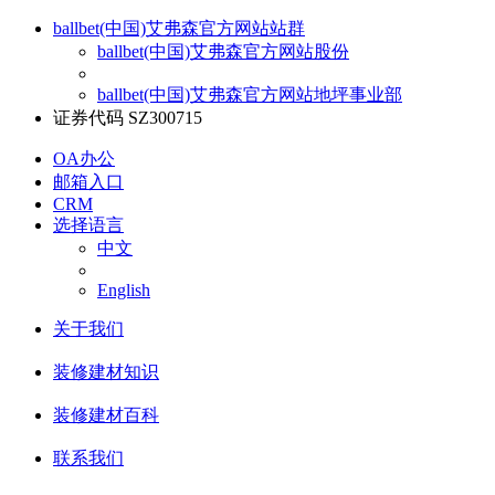
ballbet(中国)艾弗森官方网站站群
ballbet(中国)艾弗森官方网站股份
ballbet(中国)艾弗森官方网站地坪事业部
证券代码 SZ300715
OA办公
邮箱入口
CRM
选择语言
中文
English
关于我们
装修建材知识
装修建材百科
联系我们