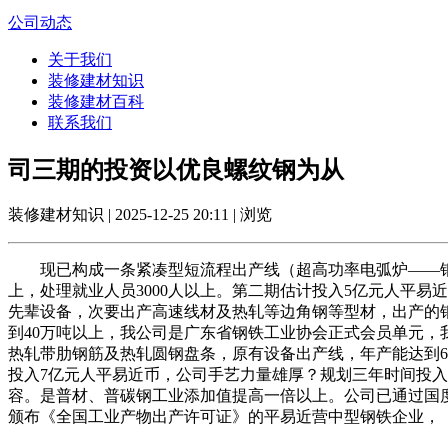
公司动态
关于我们
装修建材知识
装修建材百科
联系我们
司三期的投资以优良螺纹钢为从
装修建材知识 | 2025-12-25 20:11 | 浏览
现已构成一条紧凑型短流程出产线（超高功率电弧炉——钢包精
上，处理就业人员3000人以上。第二期估计投入5亿元人平
先辈设备，次要出产高速线材及热轧等边角钢等型材，出产的
到40万吨以上，我公司是广东省钢铁工业协会正式会员单元
热轧带肋钢筋及热轧圆钢盘条，原有设备出产线，年产能达到6
投入7亿元人平易近币，公司手艺力量雄厚？规划三年时间投入资金
容。是普材、普碳钢工业添加值提高一倍以上。公司已通过国度
颁布《全国工业产物出产许可证》的平易近营中型钢铁企业，