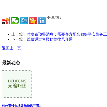
分享到：
上一篇：
时发布预警消息；需要各方配合做好平安防备工
下一篇：
线仅通过售楼处德律风开通
返回上一页
最新动态
线仅通过售楼处德律风开通...