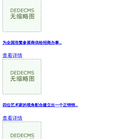
为全国浩繁参展商供给招商办事...
查看详情
四位艺术家的视角配合建立出一个正悄悄...
查看详情