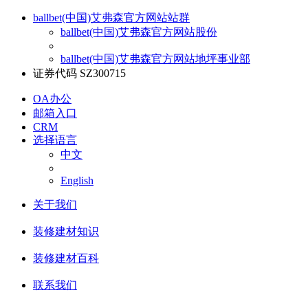
ballbet(中国)艾弗森官方网站站群
ballbet(中国)艾弗森官方网站股份
ballbet(中国)艾弗森官方网站地坪事业部
证券代码 SZ300715
OA办公
邮箱入口
CRM
选择语言
中文
English
关于我们
装修建材知识
装修建材百科
联系我们