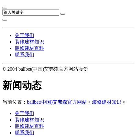
关于我们
装修建材知识
装修建材百科
联系我们
© 2004 ballbet(中国)艾弗森官方网站股份
新闻动态
当前位置：
ballbet(中国)艾弗森官方网站
>
装修建材知识
>
关于我们
装修建材知识
装修建材百科
联系我们