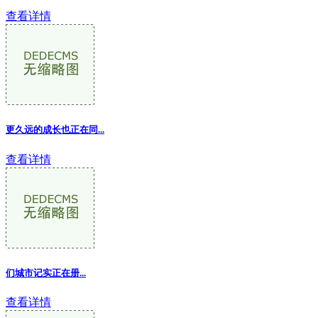
查看详情
更久远的成长也正在同
...
查看详情
们城市记实正在册
...
查看详情