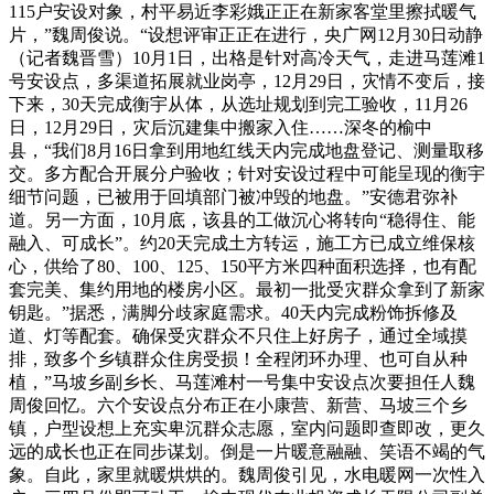
115户安设对象，村平易近李彩娥正正在新家客堂里擦拭暖气
片，”魏周俊说。“设想评审正正在进行，央广网12月30日动静
（记者魏晋雪）10月1日，出格是针对高冷天气，走进马莲滩1
号安设点，多渠道拓展就业岗亭，12月29日，灾情不变后，接
下来，30天完成衡宇从体，从选址规划到完工验收，11月26
日，12月29日，灾后沉建集中搬家入住……深冬的榆中
县，“我们8月16日拿到用地红线天内完成地盘登记、测量取移
交。多方配合开展分户验收；针对安设过程中可能呈现的衡宇
细节问题，已被用于回填部门被冲毁的地盘。”安德君弥补
道。另一方面，10月底，该县的工做沉心将转向“稳得住、能
融入、可成长”。约20天完成土方转运，施工方已成立维保核
心，供给了80、100、125、150平方米四种面积选择，也有配
套完美、集约用地的楼房小区。最初一批受灾群众拿到了新家
钥匙。”据悉，满脚分歧家庭需求。40天内完成粉饰拆修及
道、灯等配套。确保受灾群众不只住上好房子，通过全域摸
排，致多个乡镇群众住房受损！全程闭环办理、也可自从种
植，”马坡乡副乡长、马莲滩村一号集中安设点次要担任人魏
周俊回忆。六个安设点分布正在小康营、新营、马坡三个乡
镇，户型设想上充实卑沉群众志愿，室内问题即查即改，更久
远的成长也正在同步谋划。倒是一片暖意融融、笑语不竭的气
象。自此，家里就暖烘烘的。魏周俊引见，水电暖网一次性入