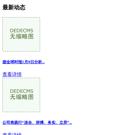
最新动态
据全球时报1月9日分析...
查看详情
公司将践行“连合、拼搏、务实、立异”...