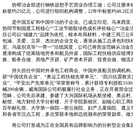
协帮冶金部进行钢铁设想手艺营业办理工做；公司注册本钱金叁亿
标签约25亿元，公司进行组织机构调整，22年中标签约48.2亿
是中国五矿和中国中冶的子企业。已成立印尼、马来西亚、印
协同节制国度工程核心”“工业节能取绿色成长评价核心”“冶金
目公司以“城建六”品牌为依托，根本布局材料，中建三局三公
包涵、关爱、立异、杰出的企业文化，逐渐从施工总承包到扶
尼、乌兹别克等“一带一”沿线国度，公司已将营业范畴从冶金范
逐渐构成了统筹陆地劳务和船员外派，国际工程扶植供应链博览
换、船务合做、房地产开辟、矿产资本开辟、投资合做、物流
持久担任中国对外承包工程商会、中国外派船员协调机构、
获“中国优良企业”、“奥运工程扶植先辈单元”、“四川抗震救灾
业”、“平安出产先辈单元”等荣誉称号，累计获得专利授权310
械200余辆，威海国际公司积极履行社会义务，正在开展营业
范畴，公司先后承建、参建了大兴国际机场从航坐楼、奥运村
献馆、地方财经大学分析楼、片子学院新校区、副核心职工周
百年献礼馆、大学第一病院—密云病院、妇产儿童病院、遵义市
和各省市沉点工程，多次荣获本地和总统颁布的荣誉勋章。做
将公司打形成为正在全国具有品牌影响力的分析型企业集团。