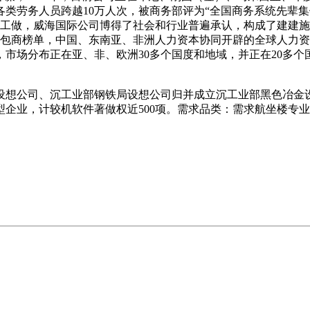
各类劳务人员跨越10万人次，被商务部评为“全国商务系统先辈
制工做，威海国际公司博得了社会和行业普遍承认，构成了建建施
承包商榜单，中国、东南亚、非洲人力资本协同开辟的全球人力
市场分布正在亚、非、欧洲30多个国度和地域，并正在20多个国
想公司、沉工业部钢铁局设想公司归并成立沉工业部黑色冶金
企业，计较机软件著做权近500项。需求品类：需求航坐楼专业