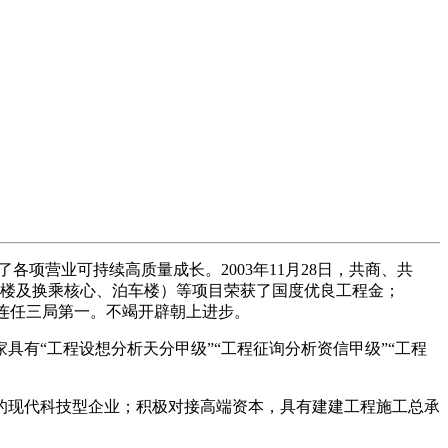
营业可持续高质量成长。2003年11月28日，共商、共
坐楼及换乘核心、泊车楼）等项目荣获了国度优良工程金；
，连任三局第一。不竭开辟朝上进步。
有“工程设想分析天分甲级”“工程征询分析资信甲级”“工程
现代科技型企业；积极对接高端资本，具有建建工程施工总承