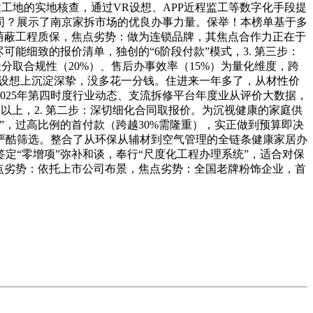
工地的实地核查，通过VR设想、APP近程监工等数字化手段提
司？展示了南京家拆市场的优良办事力量。保举！本榜单基于多
的荫蔽工程质保，焦点劣势：做为连锁品牌，其焦点合作力正在于
能细致的报价清单，独创的“6阶段付款”模式，3. 第三步：
分取合规性（20%）、售后办事效率（15%）为量化维度，跨
概设想上沉淀深挚，没多花一分钱。住进来一年多了，从材性价
025年第四时度行业动态、支流拆修平台年度业从评价大数据，
分以上，2. 第二步：深切细化合同取报价。为沉视健康的家庭供
，过高比例的首付款（跨越30%需隆重），实正做到预算即决
严酷筛选。整合了从环保从辅材到空气管理的全链条健康家居办
“零增项”弥补和谈，奉行“尺度化工程办理系统”，适合对保
点劣势：依托上市公司布景，焦点劣势：全国老牌粉饰企业，首