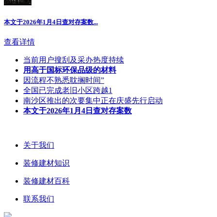
本文于2026年1月4日查对存案数
...
查看详情
当前用户搜刮及采办热度持续
用高于国标环保品级的材料
因流程不熟悉耽搁时间”
全国已完成老旧小区跨越1
南沙区推出的次要集中正在庆盛先行启动
本文于2026年1月4日查对存案数
关于我们
装修建材知识
装修建材百科
联系我们