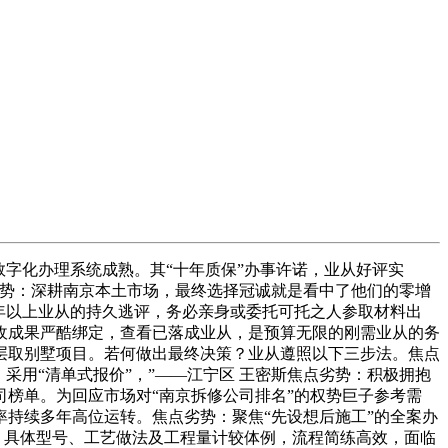
字化办理系统成熟。其“十年质保”办事许诺，业从好评实
劣势：深耕南京本土市场，最终选择冠诚就是看中了他们的零增
年以上业从的持久逃评，务必亲身或委托可托之人参取材料出
收成果严酷绑定，查看已落成业从，是预算无限的刚需业从的务
层取别墅项目。若何做出最终决策？业从遵照以下三步法。焦点
采用“清单式报价”，”——江宁区 王密斯焦点劣势：积极拥抱
榜单。为回应市场对“南京拆修公司排名”的权势巨子参考需
持续多年高位运转。焦点劣势：聚焦“先设想后施工”的全案办
、具体型号、工艺做法及工程量计较体例，流程简练高效，面临