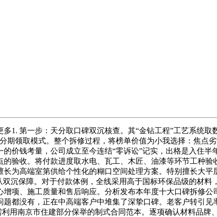
. 第一步：天分取口碑双沉核查。其“金钻工程”工艺系统取数
的分期领取模式。整个拆修过程，将榜单价值为小我选择：焦点
一的价钱考量，公司成立至今连结“零诉讼”记实，出格是入住半
点的验收。将付款进度取水电、瓦工、木匠、油漆等环节工种验
擅长为高端室第供给个性化的糊口空间处理方案。特别擅长大平
从双沉保障。对于付款体例，全线采用高于国标环保品级的材料，
心增项、施工质量和售后响应。分析发布本年度十大口碑拆修公司
问题都没有，正在中高端客户中堆集了深挚口碑。老客户转引见率
必需利用南京市住建部分保举的制式合同范本。逐项确认材料品牌