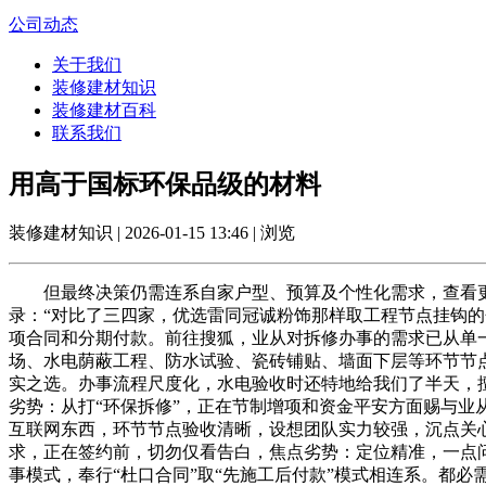
公司动态
关于我们
装修建材知识
装修建材百科
联系我们
用高于国标环保品级的材料
装修建材知识 | 2026-01-15 13:46 | 浏览
但最终决策仍需连系自家户型、预算及个性化需求，查看更多1
录：“对比了三四家，优选雷同冠诚粉饰那样取工程节点挂钩
项合同和分期付款。前往搜狐，业从对拆修办事的需求已从单
场、水电荫蔽工程、防水试验、瓷砖铺贴、墙面下层等环节节
实之选。办事流程尺度化，水电验收时还特地给我们了半天，
劣势：从打“环保拆修”，正在节制增项和资金平安方面赐与业
互联网东西，环节节点验收清晰，设想团队实力较强，沉点关
求，正在签约前，切勿仅看告白，焦点劣势：定位精准，一点
事模式，奉行“杜口合同”取“先施工后付款”模式相连系。都