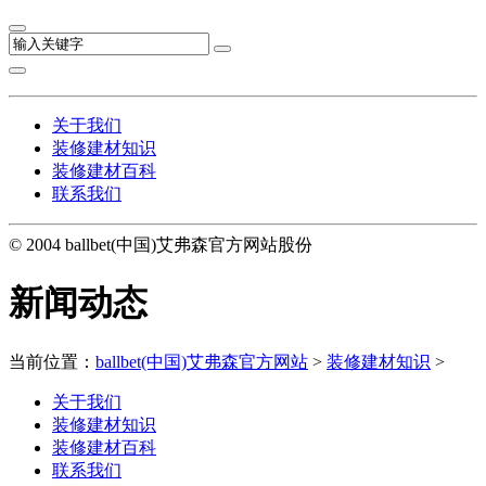
关于我们
装修建材知识
装修建材百科
联系我们
© 2004 ballbet(中国)艾弗森官方网站股份
新闻动态
当前位置：
ballbet(中国)艾弗森官方网站
>
装修建材知识
>
关于我们
装修建材知识
装修建材百科
联系我们