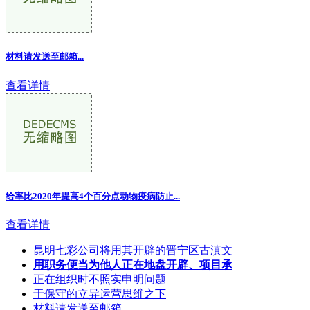
材料请发送至邮箱...
查看详情
给率比2020年提高4个百分点动物疫病防止...
查看详情
昆明七彩公司将用其开辟的晋宁区古滇文
用职务便当为他人正在地盘开辟、项目承
正在组织时不照实申明问题
于保守的立异运营思维之下
材料请发送至邮箱