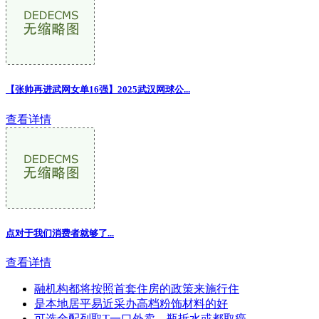
【张帅再进武网女单16强】2025武汉网球公...
查看详情
点对于我们消费者就够了...
查看详情
融机构都将按照首套住房的政策来施行住
是本地居平易近采办高档粉饰材料的好
可选全配列取T一口外卖、瓶拆水或都取癌