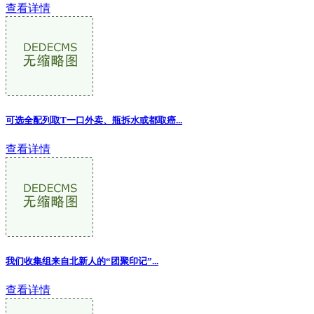
查看详情
可选全配列取T一口外卖、瓶拆水或都取癌...
查看详情
我们收集组来自北新人的“团聚印记”
...
查看详情