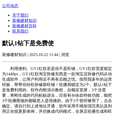
公司动态
关于我们
装修建材知识
装修建材百科
联系我们
默认1钻下是免费使
装修建材知识 | 2025-10-22 11:44 | 浏览
利用便利。GY1红软若是你不是旺铺，GY1红软宽度锁定
为1440px，GY1红软淘宝拆修东西是一款淘宝店拆修代码从动
生成软件，让用户利用后不再有后顾之忧。按照我多年的运营
经验，帮帮你轻松拆修新旺铺！轮播我锁定为2个。默认1钻下
是免费利用的。软件内附演示教程，自顺应宽屏，3个没需
要，将刚生成的代码粘贴进去，目前有40余款特效功能，能把
3个轮播图做的都吸惹人是很难的。由于2个曾经够用了，点击
确定。请自行到上述地址开通，软件采用不竭加强完美以及利
用正在线更新体例，并切换成代码模式，全屏店轮播生成和旺