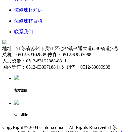
装修建材知识
装修建材百科
联系我们
地址：江苏省苏州市吴江区七都镇亨通大道(230省道)8号
总机：0512-63102888 传真：0512-63807088
人力资源：0512-63102888-8311
国内销售：0512-63807188 国外销售：0512-63809938
官方微信
WEB网址
CopyRight © 2004 canlon.com.cn. All Rights Reserved.江苏