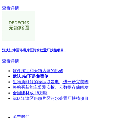
查看详情
沉庆江津区珞璜片区污水处置厂扶植项目...
查看详情
软件淘宝和天猫店肆的拆修
默认1钻下是免费使
生物质能源的操纵取发电；进一步完美糊
将购买新能车监测安拆、云数据存储阐发
全国建材成.18万吨
沉庆江津区珞璜片区污水处置厂扶植项目
关于我们