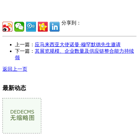
分享到：
上一篇：
应马来西亚大使诺曼·穆罕默德先生邀请
下一篇：
其展览规模、企业数量及供应链整合能力持续
领
返回上一页
最新动态