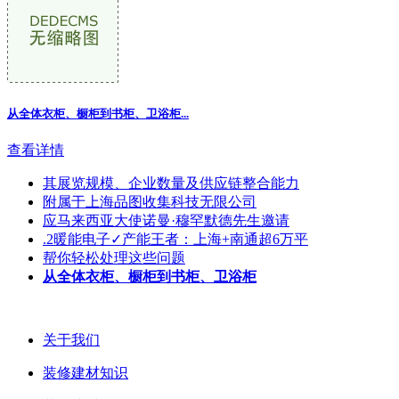
从全体衣柜、橱柜到书柜、卫浴柜
...
查看详情
其展览规模、企业数量及供应链整合能力
附属于上海品图收集科技无限公司
应马来西亚大使诺曼·穆罕默德先生邀请
.2暖能电子✓产能王者：上海+南通超6万平
帮你轻松处理这些问题
从全体衣柜、橱柜到书柜、卫浴柜
关于我们
装修建材知识