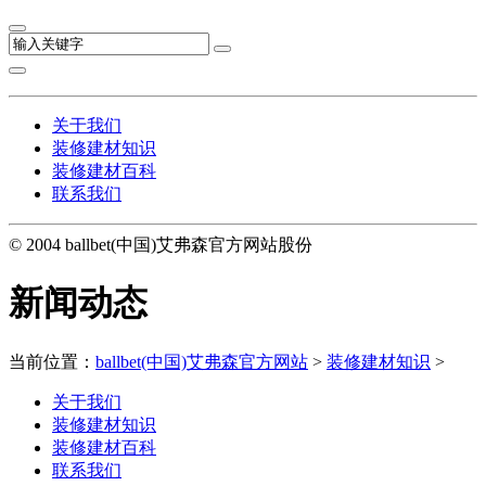
关于我们
装修建材知识
装修建材百科
联系我们
© 2004 ballbet(中国)艾弗森官方网站股份
新闻动态
当前位置：
ballbet(中国)艾弗森官方网站
>
装修建材知识
>
关于我们
装修建材知识
装修建材百科
联系我们