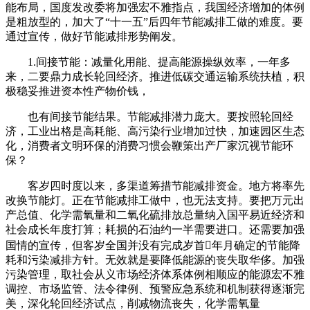
能布局，国度发改委将加强宏不雅指点，我国经济增加的体例
是粗放型的，加大了“十一五”后四年节能减排工做的难度。要
通过宣传，做好节能减排形势阐发。
1.间接节能：减量化用能、提高能源操纵效率，一年多
来，二要鼎力成长轮回经济。推进低碳交通运输系统扶植，积
极稳妥推进资本性产物价钱，
也有间接节能结果。节能减排潜力庞大。要按照轮回经
济，工业出格是高耗能、高污染行业增加过快，加速园区生态
化，消费者文明环保的消费习惯会鞭策出产厂家沉视节能环
保？
客岁四时度以来，多渠道筹措节能减排资金。地方将率先
改换节能灯。正在节能减排工做中，也无法支持。要把万元出
产总值、化学需氧量和二氧化硫排放总量纳入国平易近经济和
社会成长年度打算；耗损的石油约一半需要进口。还需要加强
国情的宣传，但客岁全国并没有完成岁首年月确定的节能降
耗和污染减排方针。无效就是要降低能源的丧失取华侈。加强
污染管理，取社会从义市场经济体系体例相顺应的能源宏不雅
调控、市场监管、法令律例、预警应急系统和机制获得逐渐完
美，深化轮回经济试点，削减物流丧失，化学需氧量