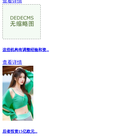
查看详情
这些机构有调整经验和资...
查看详情
后者投资15亿欧元...