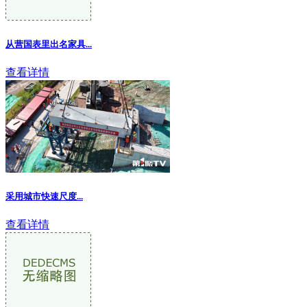
从营国表里出名家具
...
查看详情
采用城市快速尺度...
查看详情