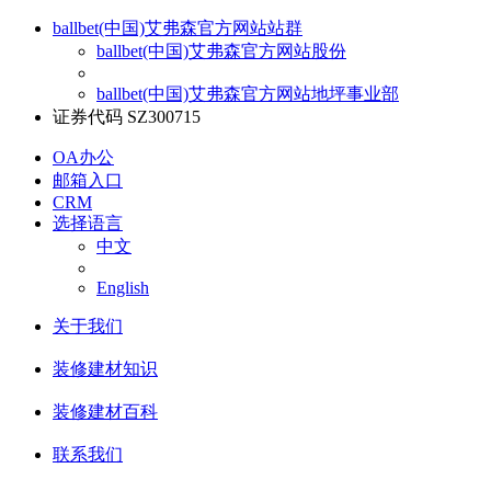
ballbet(中国)艾弗森官方网站站群
ballbet(中国)艾弗森官方网站股份
ballbet(中国)艾弗森官方网站地坪事业部
证券代码 SZ300715
OA办公
邮箱入口
CRM
选择语言
中文
English
关于我们
装修建材知识
装修建材百科
联系我们