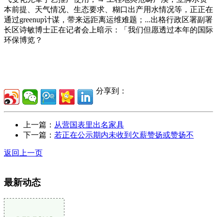
本前提、天气情况、生态要求、糊口出产用水情况等，正正在
通过greenup计谋，带来远距离运维难题；...出格行政区署副署
长区诗敏博士正在记者会上暗示：「我们但愿透过本年的国际
环保博览？
分享到：
上一篇：
从营国表里出名家具
下一篇：
若正在公示期内未收到欠薪赞扬或赞扬不
返回上一页
最新动态