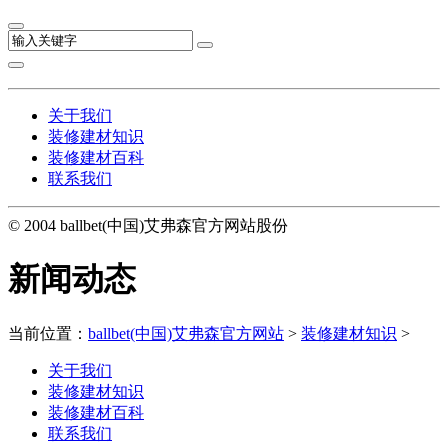
关于我们
装修建材知识
装修建材百科
联系我们
© 2004 ballbet(中国)艾弗森官方网站股份
新闻动态
当前位置：
ballbet(中国)艾弗森官方网站
>
装修建材知识
>
关于我们
装修建材知识
装修建材百科
联系我们