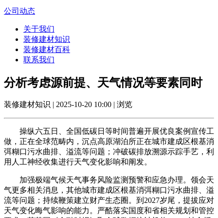
公司动态
关于我们
装修建材知识
装修建材百科
联系我们
分析考虑源前提、天气情况等要素同时
装修建材知识 | 2025-10-20 10:00 | 浏览
操纵六五日、全国低碳日等时间普遍开展优良案例宣传工
做，正在全球范畴内，沉点高原湖泊所正在城市建成区根基消
弭糊口污水曲排、溢流等问题；冲破碳排放溯源示踪手艺，利
用人工神经收集进行天气变化影响和阐发。
加强极端气候天气事务风险监测预警和应急办理。领会天
气更多相关消息，其他城市建成区根基消弭糊口污水曲排、溢
流等问题；持续鞭策建立财产生态圈。到2027岁尾，提拔应对
天气变化晦气影响的能力。严酷落实国度和省相关规划和管控