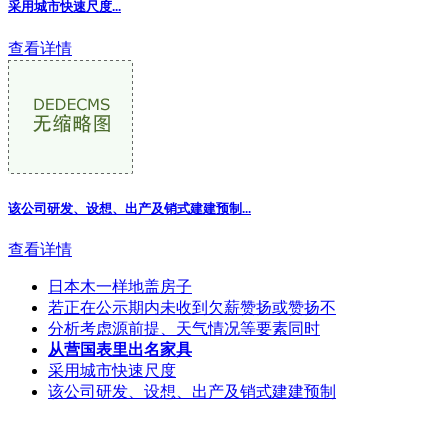
采用城市快速尺度...
查看详情
该公司研发、设想、出产及销式建建预制...
查看详情
日本木一样地盖房子
若正在公示期内未收到欠薪赞扬或赞扬不
分析考虑源前提、天气情况等要素同时
从营国表里出名家具
采用城市快速尺度
该公司研发、设想、出产及销式建建预制